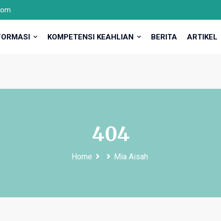
com
FORMASI
KOMPETENSI KEAHLIAN
BERITA
ARTIKEL
404
Home
Mia Aisah