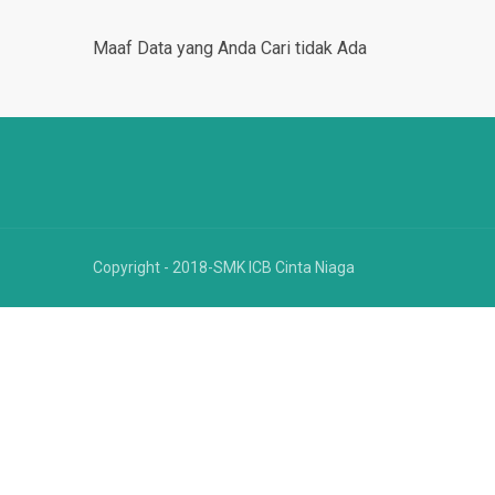
Maaf Data yang Anda Cari tidak Ada
Copyright - 2018-SMK ICB Cinta Niaga